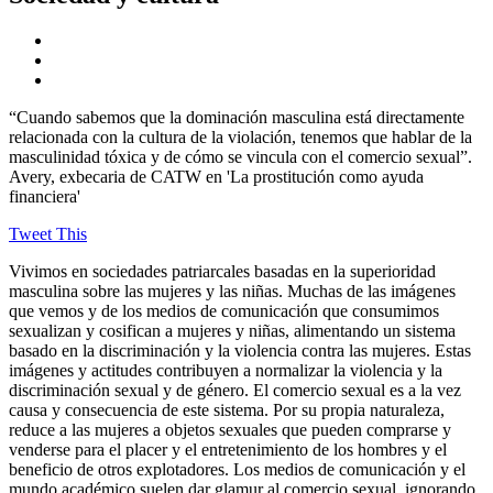
“Cuando sabemos que la dominación masculina está directamente
relacionada con la cultura de la violación, tenemos que hablar de la
masculinidad tóxica y de cómo se vincula con el comercio sexual”.
Avery, exbecaria de CATW en 'La prostitución como ayuda
financiera'
Tweet This
Vivimos en sociedades patriarcales basadas en la superioridad
masculina sobre las mujeres y las niñas. Muchas de las imágenes
que vemos y de los medios de comunicación que consumimos
sexualizan y cosifican a mujeres y niñas, alimentando un sistema
basado en la discriminación y la violencia contra las mujeres. Estas
imágenes y actitudes contribuyen a normalizar la violencia y la
discriminación sexual y de género. El comercio sexual es a la vez
causa y consecuencia de este sistema. Por su propia naturaleza,
reduce a las mujeres a objetos sexuales que pueden comprarse y
venderse para el placer y el entretenimiento de los hombres y el
beneficio de otros explotadores. Los medios de comunicación y el
mundo académico suelen dar glamur al comercio sexual, ignorando