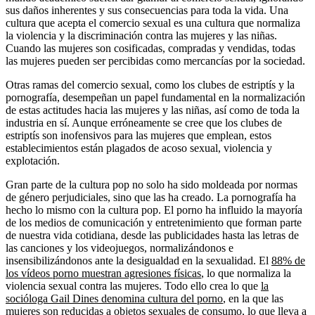
sus daños inherentes y sus consecuencias para toda la vida. Una
cultura que acepta el comercio sexual es una cultura que normaliza
la violencia y la discriminación contra las mujeres y las niñas.
Cuando las mujeres son cosificadas, compradas y vendidas, todas
las mujeres pueden ser percibidas como mercancías por la sociedad.
Otras ramas del comercio sexual, como los clubes de estriptís y la
pornografía, desempeñan un papel fundamental en la normalización
de estas actitudes hacia las mujeres y las niñas, así como de toda la
industria en sí. Aunque erróneamente se cree que los clubes de
estriptís son inofensivos para las mujeres que emplean, estos
establecimientos están plagados de acoso sexual, violencia y
explotación.
Gran parte de la cultura pop no solo ha sido moldeada por normas
de género perjudiciales, sino que las ha creado. La pornografía ha
hecho lo mismo con la cultura pop. El porno ha influido la mayoría
de los medios de comunicación y entretenimiento que forman parte
de nuestra vida cotidiana, desde las publicidades hasta las letras de
las canciones y los videojuegos, normalizándonos e
insensibilizándonos ante la desigualdad en la sexualidad. El
88% de
los vídeos porno muestran agresiones físicas
, lo que normaliza la
violencia sexual contra las mujeres. Todo ello crea lo que
la
socióloga Gail Dines denomina cultura del porno
, en la que las
mujeres son reducidas a objetos sexuales de consumo, lo que lleva a